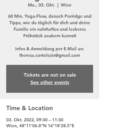
Mo., 03. Okt.
  |  
Wien
60 Min. Yoga-Flow, danach Porridge und
Tipps, wie du täglich für dich und deine
Familie ein nahrhaftes und leckeres
Frühstück zaubern kannst!
Infos & Anmeldung per E-Mail an:
theresa.cortolezis@gmail.com
Tickets are not on sale
See other events
Time & Location
03. Okt. 2022, 09:30 – 11:30
Wien, 48°11'06.8"N 16°18'28.5"E