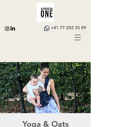
+41 77 202 35 89
Yoga & Oats