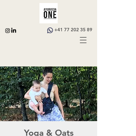
+41 77 202 35 89
Yoga & Oats