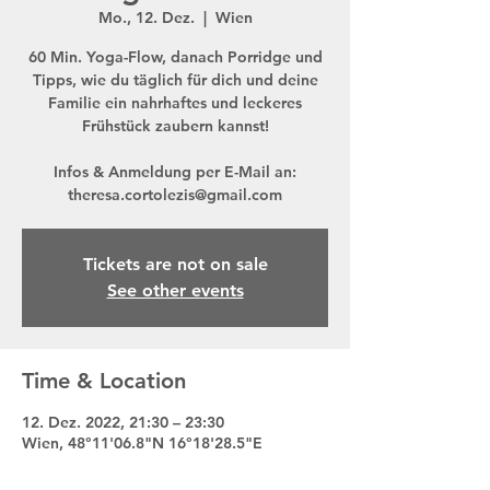
Mo., 12. Dez.
  |  
Wien
60 Min. Yoga-Flow, danach Porridge und
Tipps, wie du täglich für dich und deine
Familie ein nahrhaftes und leckeres
Frühstück zaubern kannst!
Infos & Anmeldung per E-Mail an:
theresa.cortolezis@gmail.com
Tickets are not on sale
See other events
Time & Location
12. Dez. 2022, 21:30 – 23:30
Wien, 48°11'06.8"N 16°18'28.5"E